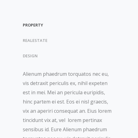
PROPERTY
REALESTATE
DESIGN
Alienum phaedrum torquatos nec eu,
vis detraxit periculis ex, nihil expeten
est in mei. Mei an pericula euripidis,
hinc partem ei est. Eos ei nisl graecis,
vix an aperiri consequat an. Eius lorem
tincidunt vix at, vel lorem pertinax
sensibus id. Eure Alienum phaedrum