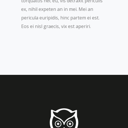
torquatos nec eu, vis detraxit periculis
ex, nihil expeten an in mei. Mei an
pericula euripidis, hinc partem ei est.
Eos ei nisl graecis, vix est aperiri.