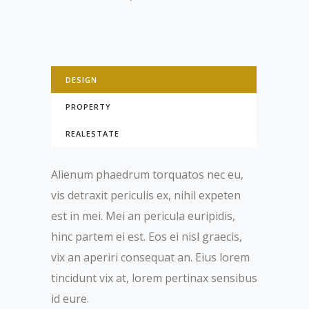
DESIGN
PROPERTY
REALESTATE
Alienum phaedrum torquatos nec eu,
vis detraxit periculis ex, nihil expeten
est in mei. Mei an pericula euripidis,
hinc partem ei est. Eos ei nisl graecis,
vix an aperiri consequat an. Eius lorem
tincidunt vix at, lorem pertinax sensibus
id eure.