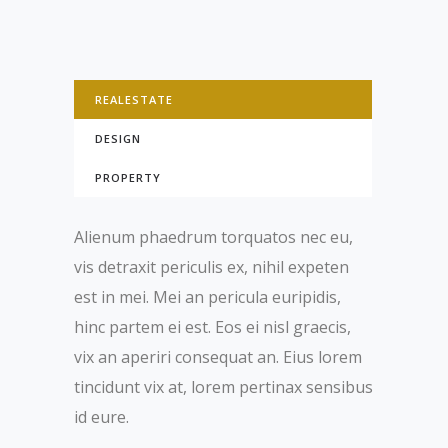
REALESTATE
DESIGN
PROPERTY
Alienum phaedrum torquatos nec eu,
vis detraxit periculis ex, nihil expeten
est in mei. Mei an pericula euripidis,
hinc partem ei est. Eos ei nisl graecis,
vix an aperiri consequat an. Eius lorem
tincidunt vix at, lorem pertinax sensibus
id eure.