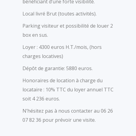
bénéficiant d’une forte visibilité.
Local livré Brut (toutes activités).
Parking visiteur et possibilité de louer 2
box en sus.
Loyer : 4300 euros H.T./mois, (hors
charges locatives)
Dépôt de garantie: 5880 euros.
Honoraires de location à charge du
locataire : 10% TTC du loyer annuel TTC
soit 4 236 euros.
N’hésitez pas à nous contacter au 06 26
07 82 36 pour prévoir une visite.