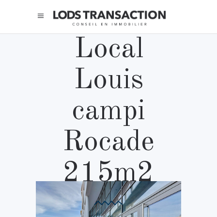
Local
Louis
campi
Rocade
215m2