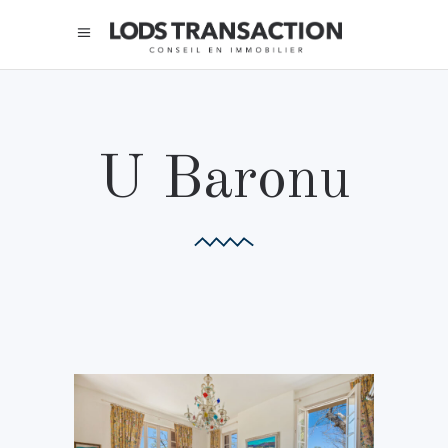
U Baronu