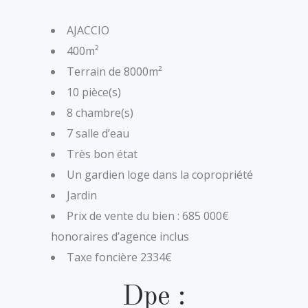
AJACCIO
400m²
Terrain de 8000m²
10 pièce(s)
8 chambre(s)
7 salle d’eau
Très bon état
Un gardien loge dans la copropriété
Jardin
Prix de vente du bien : 685 000€
honoraires d’agence inclus
Taxe foncière 2334€
Dpe :