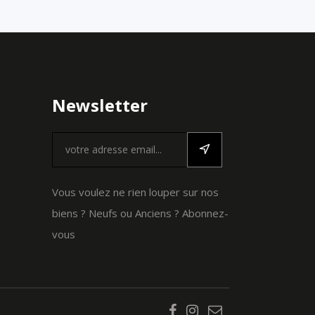
Newsletter
Vous voulez ne rien louper sur nos
biens ? Neufs ou Anciens ? Abonnez-
vous