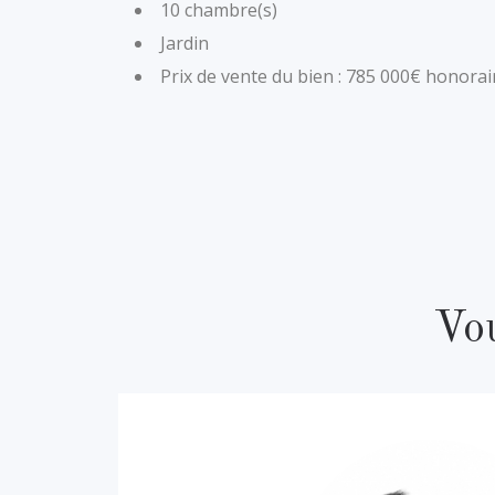
10 chambre(s)
Jardin
Prix de vente du bien : 785 000€ honorai
Vou