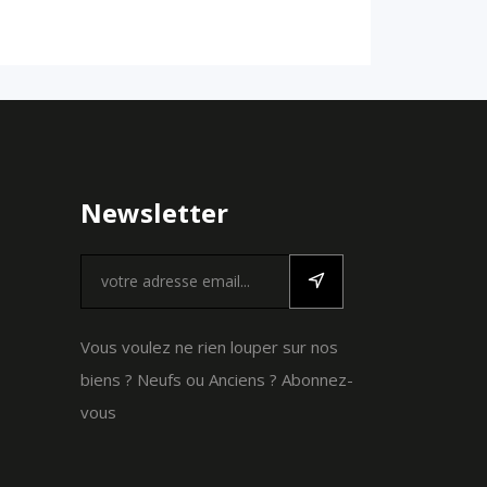
Newsletter
Vous voulez ne rien louper sur nos
biens ? Neufs ou Anciens ? Abonnez-
vous