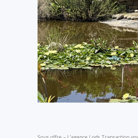
Sous offre – L’agence Lods Transaction vou