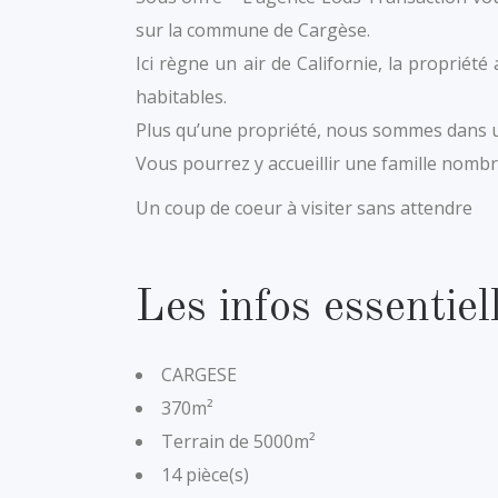
sur la commune de Cargèse.
Ici règne un air de Californie, la proprié
habitables.
Plus qu’une propriété, nous sommes dans un 
Vous pourrez y accueillir une famille nomb
Un coup de coeur à visiter sans attendre
Les infos essentiell
CARGESE
370m²
Terrain de 5000m²
14 pièce(s)