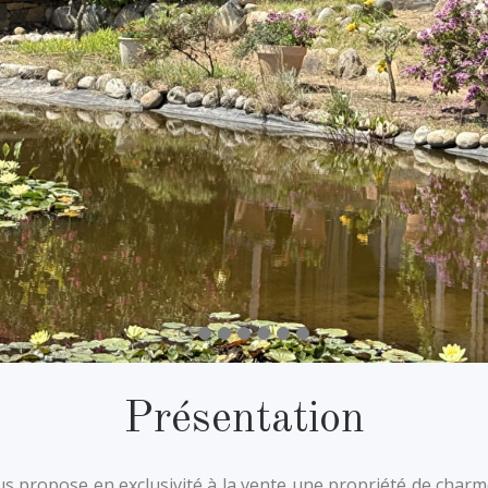
Présentation
s propose en exclusivité à la vente une propriété de charm