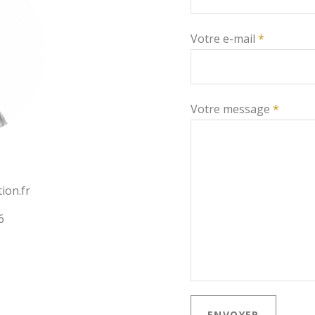
Votre e-mail
*
Votre message
*
ion.fr
6